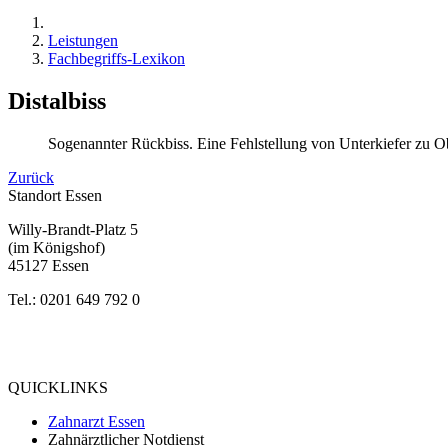
Leistungen
Fachbegriffs-Lexikon
Distalbiss
Sogenannter Rückbiss. Eine Fehlstellung von Unterkiefer zu Obe
Zurück
Standort Essen
Willy-Brandt-Platz 5
(im Königshof)
45127 Essen
Tel.: 0201 649 792 0
Bewertung
bei Google My Business:
4.9
QUICKLINKS
Zahnarzt Essen
Zahnärztlicher Notdienst