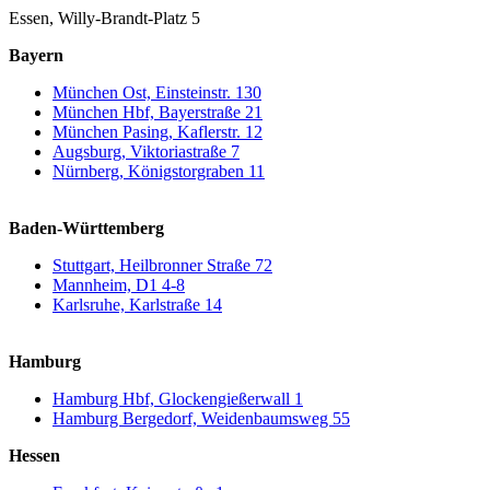
Essen, Willy-Brandt-Platz 5
Bayern
München Ost, Einsteinstr. 130
München Hbf, Bayerstraße 21
München Pasing, Kaflerstr. 12
Augsburg, Viktoriastraße 7
Nürnberg, Königstorgraben 11
Baden-Württemberg
Stuttgart, Heilbronner Straße 72
Mannheim, D1 4-8
Karlsruhe, Karlstraße 14
Hamburg
Hamburg Hbf, Glockengießerwall 1
Hamburg Bergedorf, Weidenbaumsweg 55
Hessen