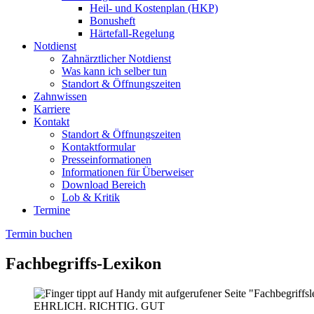
Heil- und Kostenplan (HKP)
Bonusheft
Härtefall-Regelung
Notdienst
Zahnärztlicher Notdienst
Was kann ich selber tun
Standort & Öffnungszeiten
Zahnwissen
Karriere
Kontakt
Standort & Öffnungszeiten
Kontaktformular
Presseinformationen
Informationen für Überweiser
Download Bereich
Lob & Kritik
Termine
Termin buchen
Fachbegriffs-Lexikon
EHRLICH. RICHTIG. GUT