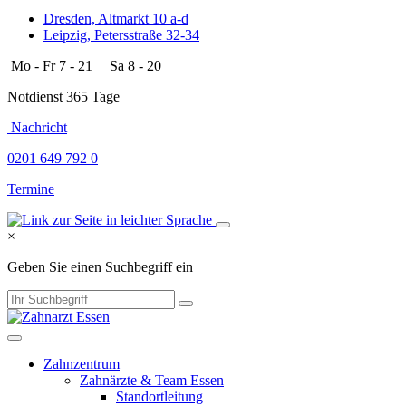
Dresden, Altmarkt 10 a-d
Leipzig, Petersstraße 32-34
Mo - Fr 7 - 21 | Sa 8 - 20
Notdienst 365 Tage
​​​ Nachricht
0201 649 792 0
Termine
×
Geben Sie einen Suchbegriff ein
Zahnzentrum
Zahnärzte & Team Essen
Standortleitung