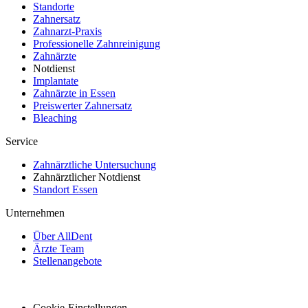
Standorte
Zahnersatz
Zahnarzt-Praxis
Professionelle Zahnreinigung
Zahnärzte
Notdienst
Implantate
Zahnärzte in Essen
Preiswerter Zahnersatz
Bleaching
Service
Zahnärztliche Untersuchung
Zahnärztlicher Notdienst
Standort Essen
Unternehmen
Über AllDent
Ärzte Team
Stellenangebote
Cookie-Einstellungen