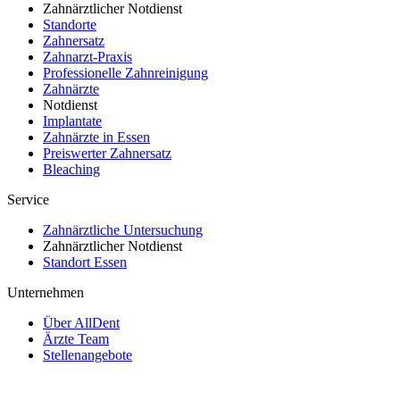
Zahnärztlicher Notdienst
Standorte
Zahnersatz
Zahnarzt-Praxis
Professionelle Zahnreinigung
Zahnärzte
Notdienst
Implantate
Zahnärzte in Essen
Preiswerter Zahnersatz
Bleaching
Service
Zahnärztliche Untersuchung
Zahnärztlicher Notdienst
Standort Essen
Unternehmen
Über AllDent
Ärzte Team
Stellenangebote