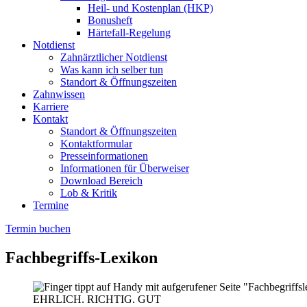
Heil- und Kostenplan (HKP)
Bonusheft
Härtefall-Regelung
Notdienst
Zahnärztlicher Notdienst
Was kann ich selber tun
Standort & Öffnungszeiten
Zahnwissen
Karriere
Kontakt
Standort & Öffnungszeiten
Kontaktformular
Presseinformationen
Informationen für Überweiser
Download Bereich
Lob & Kritik
Termine
Termin buchen
Fachbegriffs-Lexikon
EHRLICH. RICHTIG. GUT