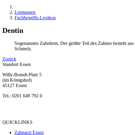
Leistungen
Fachbegriffs-Lexikon
Dentin
Sogenanntes Zahnbein. Der größte Teil des Zahnes besteht aus
Schmelz.
Zurück
Standort Essen
Willy-Brandt-Platz 5
(im Königshof)
45127 Essen
Tel.: 0201 649 792 0
Bewertung
bei Google My Business:
4.9
QUICKLINKS
Zahnarzt Essen