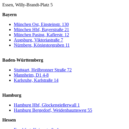
Essen, Willy-Brandt-Platz 5
Bayern
München Ost, Einsteinstr. 130
München Hbf, Bayerstraße 21
München Pasing, Kaflerstr. 12
Augsburg, Viktoriastraße 7
Nürnberg, Königstorgraben 11
Baden-Württemberg
Stuttgart, Heilbronner Straße 72
Mannheim, D1 4-8
Karlsruhe, Karlstraße 14
Hamburg
Hamburg Hbf, Glockengießerwall 1
Hamburg Bergedorf, Weidenbaumsweg 55
Hessen