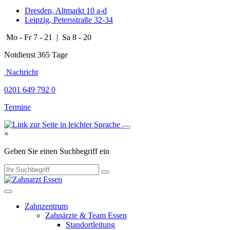
Dresden, Altmarkt 10 a-d
Leipzig, Petersstraße 32-34
Mo - Fr 7 - 21 | Sa 8 - 20
Notdienst 365 Tage
​​​ Nachricht
0201 649 792 0
Termine
×
Geben Sie einen Suchbegriff ein
Zahnzentrum
Zahnärzte & Team Essen
Standortleitung